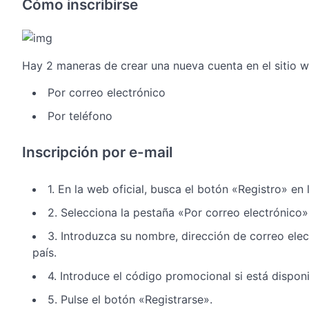
Cómo inscribirse
Hay 2 maneras de crear una nueva cuenta en el sitio w
Por correo electrónico
Por teléfono
Inscripción por e-mail
1. En la web oficial, busca el botón «Registro» en 
2. Selecciona la pestaña «Por correo electrónico»
3. Introduzca su nombre, dirección de correo elec
país.
4. Introduce el código promocional si está disponi
5. Pulse el botón «Registrarse».