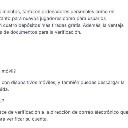
s minutos, tanto en ordenadores personales como en
tanto para nuevos jugadores como para usuarios
 cuatro depósitos más tiradas gratis. Además, la ventaja
os de documentos para la verificación.
o móvil?
e con dispositivos móviles, y también puedes descargar la
uida.
o?
lace de verificación a la dirección de correo electrónico qu
a verificar su cuenta.