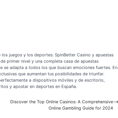
e los juegos y los deportes: SpinBetter Casino y apuestas
de primer nivel y una completa casa de apuestas
e se adapta a todos los que buscan emociones fuertes. En
clusivas que aumentan tus posibilidades de triunfar.
perfectamente a dispositivos móviles y de escritorio,
oritos y apostar en deportes en España.
Discover the Top Online Casinos: A Comprehensive
Online Gambling Guide for 2024