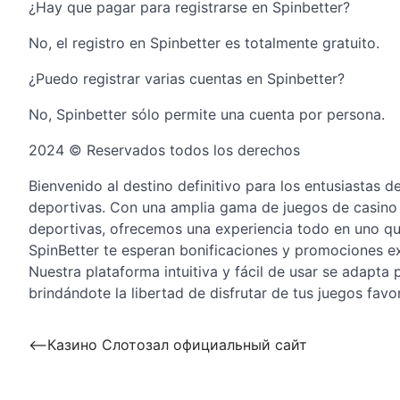
¿Hay que pagar para registrarse en Spinbetter?
No, el registro en Spinbetter es totalmente gratuito.
¿Puedo registrar varias cuentas en Spinbetter?
No, Spinbetter sólo permite una cuenta por persona.
2024 © Reservados todos los derechos
Bienvenido al destino definitivo para los entusiastas d
deportivas. Con una amplia gama de juegos de casino 
deportivas, ofrecemos una experiencia todo en uno qu
SpinBetter te esperan bonificaciones y promociones ex
Nuestra plataforma intuitiva y fácil de usar se adapta 
brindándote la libertad de disfrutar de tus juegos fav
Post
⟵
Казино Слотозал официальный сайт
navigation