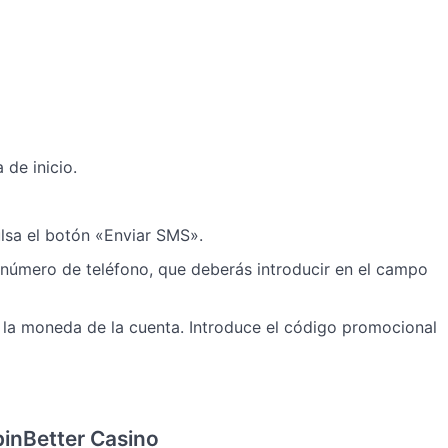
 de inicio.
lsa el botón «Enviar SMS».
 número de teléfono, que deberás introducir en el campo
y la moneda de la cuenta. Introduce el código promocional
SpinBetter Casino