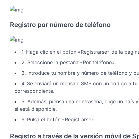
Registro por número de teléfono
1. Haga clic en el botón «Registrarse» de la página
2. Seleccione la pestaña «Por teléfono».
3. Introduce tu nombre y número de teléfono y pu
4. Se enviará un mensaje SMS con un código a tu
correspondiente.
5. Además, piensa una contraseña, elige un país 
si está disponible.
6. Pulsa el botón «Registrarse».
Registro a través de la versión móvil de 