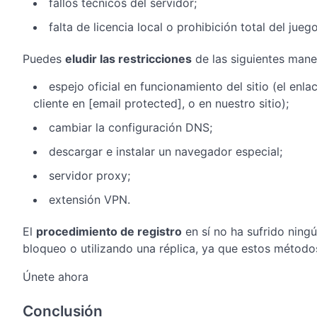
fallos técnicos del servidor;
falta de licencia local o prohibición total del jue
Puedes
eludir las restricciones
de las siguientes mane
espejo oficial en funcionamiento del sitio (el enl
cliente en [email protected], o en nuestro sitio);
cambiar la configuración DNS;
descargar e instalar un navegador especial;
servidor proxy;
extensión VPN.
El
procedimiento de registro
en sí no ha sufrido ningú
bloqueo o utilizando una réplica, ya que estos método
Únete ahora
Conclusión