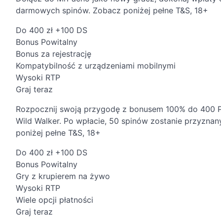
darmowych spinów. Zobacz poniżej pełne T&S, 18+
Do 400 zł +100 DS
Bonus Powitalny
Bonus za rejestrację
Kompatybilność z urządzeniami mobilnymi
Wysoki RTP
Graj teraz
Rozpocznij swoją przygodę z bonusem 100% do 400 
Wild Walker. Po wpłacie, 50 spinów zostanie przyzna
poniżej pełne T&S, 18+
Do 400 zł +100 DS
Bonus Powitalny
Gry z krupierem na żywo
Wysoki RTP
Wiele opcji płatności
Graj teraz