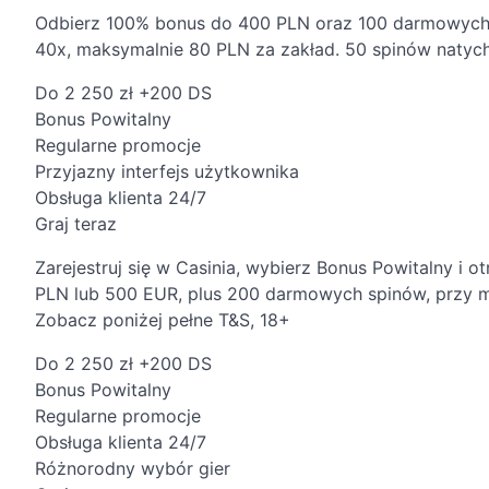
Odbierz 100% bonus do 400 PLN oraz 100 darmowych 
40x, maksymalnie 80 PLN za zakład. 50 spinów natych
Do 2 250 zł +200 DS
Bonus Powitalny
Regularne promocje
Przyjazny interfejs użytkownika
Obsługa klienta 24/7
Graj teraz
Zarejestruj się w Casinia, wybierz Bonus Powitalny i
PLN lub 500 EUR, plus 200 darmowych spinów, przy m
Zobacz poniżej pełne T&S, 18+
Do 2 250 zł +200 DS
Bonus Powitalny
Regularne promocje
Obsługa klienta 24/7
Różnorodny wybór gier