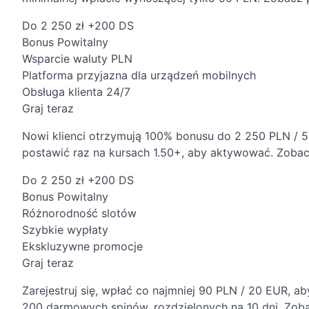
Do 2 250 zł +200 DS
Bonus Powitalny
Wsparcie waluty PLN
Platforma przyjazna dla urządzeń mobilnych
Obsługa klienta 24/7
Graj teraz
Nowi klienci otrzymują 100% bonusu do 2 250 PLN / 5
postawić raz na kursach 1.50+, aby aktywować. Zobac
Do 2 250 zł +200 DS
Bonus Powitalny
Różnorodność slotów
Szybkie wypłaty
Ekskluzywne promocje
Graj teraz
Zarejestruj się, wpłać co najmniej 90 PLN / 20 EUR,
200 darmowych spinów, rozdzielonych na 10 dni. Zoba