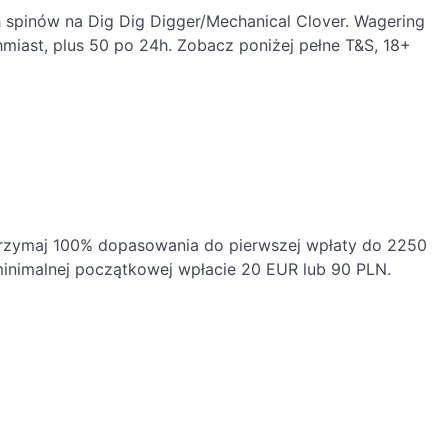
spinów na Dig Dig Digger/Mechanical Clover. Wagering
miast, plus 50 po 24h. Zobacz poniżej pełne T&S, 18+
 otrzymaj 100% dopasowania do pierwszej wpłaty do 2250
inimalnej początkowej wpłacie 20 EUR lub 90 PLN.