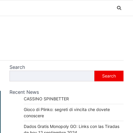
Search
Search
Recent News
CASSINO SPINBETTER
Gioco di Plinko: segreti di vincita che dovete
conoscere
Dados Gratis Monopoly GO: Links con las Tiradas
de hoy 12 septiembre 2024