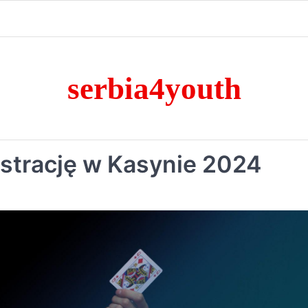
serbia4youth
strację w Kasynie 2024