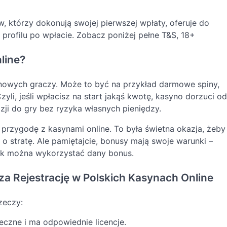
 którzy dokonują swojej pierwszej wpłaty, oferuje do
rofilu po wpłacie. Zobacz poniżej pełne T&S, 18+
line?
a nowych graczy. Może to być na przykład darmowe spiny,
i, jeśli wpłacisz na start jakąś kwotę, kasyno dorzuci od
zji do gry bez ryzyka własnych pieniędzy.
przygodę z kasynami online. To była świetna okazja, żeby
 o stratę. Ale pamiętajcie, bonusy mają swoje warunki –
jak można wykorzystać dany bonus.
a Rejestrację w Polskich Kasynach Online
zeczy:
eczne i ma odpowiednie licencje.