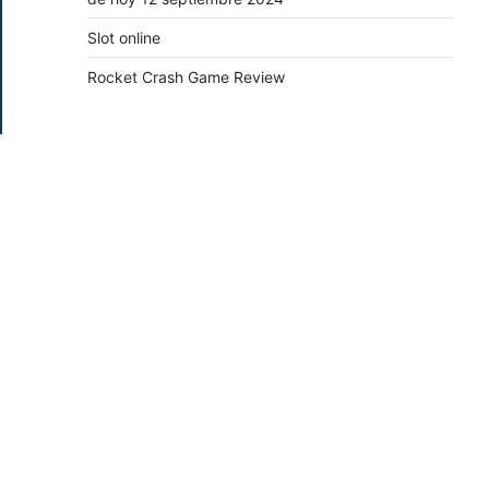
Slot online
Rocket Crash Game Review