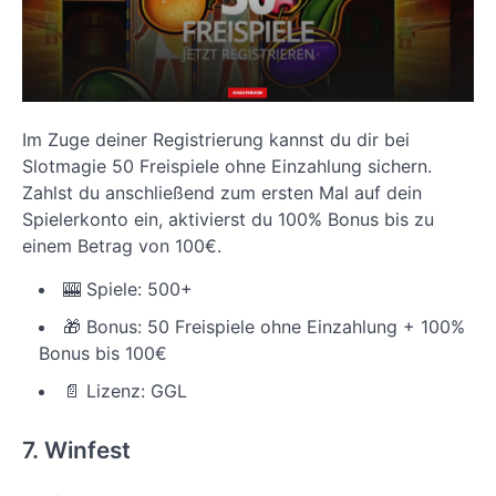
Im Zuge deiner Registrierung kannst du dir bei
Slotmagie 50 Freispiele ohne Einzahlung sichern.
Zahlst du anschließend zum ersten Mal auf dein
Spielerkonto ein, aktivierst du 100% Bonus bis zu
einem Betrag von 100€.
🎰 Spiele: 500+
🎁 Bonus: 50 Freispiele ohne Einzahlung + 100%
Bonus bis 100€
📄 Lizenz: GGL
7. Winfest