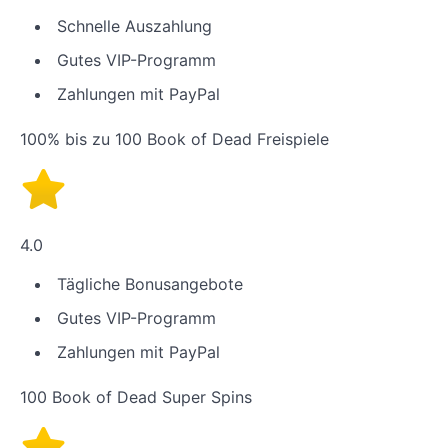
Schnelle Auszahlung
Gutes VIP-Programm
Zahlungen mit PayPal
100% bis zu 100 Book of Dead Freispiele
4.0
Tägliche Bonusangebote
Gutes VIP-Programm
Zahlungen mit PayPal
100 Book of Dead Super Spins