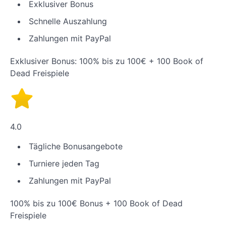
Exklusiver Bonus
Schnelle Auszahlung
Zahlungen mit PayPal
Exklusiver Bonus: 100% bis zu 100€ + 100 Book of
Dead Freispiele
4.0
Tägliche Bonusangebote
Turniere jeden Tag
Zahlungen mit PayPal
100% bis zu 100€ Bonus + 100 Book of Dead
Freispiele