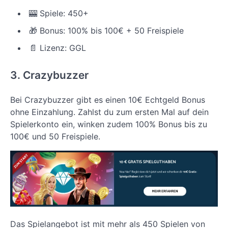
🎰 Spiele: 450+
🎁 Bonus: 100% bis 100€ + 50 Freispiele
📄 Lizenz: GGL
3. Crazybuzzer
Bei Crazybuzzer gibt es einen 10€ Echtgeld Bonus
ohne Einzahlung. Zahlst du zum ersten Mal auf dein
Spielerkonto ein, winken zudem 100% Bonus bis zu
100€ und 50 Freispiele.
Das Spielangebot ist mit mehr als 450 Spielen von