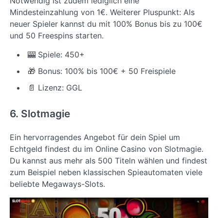
Notwendig ist zudem lediglich eine
Mindesteinzahlung von 1€. Weiterer Pluspunkt: Als
neuer Spieler kannst du mit 100% Bonus bis zu 100€
und 50 Freespins starten.
🎰 Spiele: 450+
🎁 Bonus: 100% bis 100€ + 50 Freispiele
📄 Lizenz: GGL
6. Slotmagie
Ein hervorragendes Angebot für dein Spiel um
Echtgeld findest du im Online Casino von Slotmagie.
Du kannst aus mehr als 500 Titeln wählen und findest
zum Beispiel neben klassischen Spieautomaten viele
beliebte Megaways-Slots.