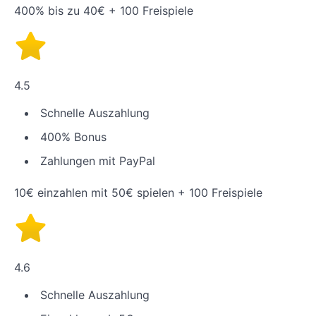
400% bis zu 40€ + 100 Freispiele
4.5
Schnelle Auszahlung
400% Bonus
Zahlungen mit PayPal
10€ einzahlen mit 50€ spielen + 100 Freispiele
4.6
Schnelle Auszahlung