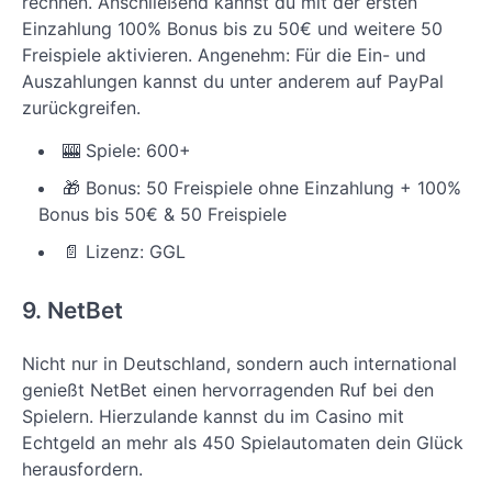
rechnen. Anschließend kannst du mit der ersten
Einzahlung 100% Bonus bis zu 50€ und weitere 50
Freispiele aktivieren. Angenehm: Für die Ein- und
Auszahlungen kannst du unter anderem auf PayPal
zurückgreifen.
🎰 Spiele: 600+
🎁 Bonus: 50 Freispiele ohne Einzahlung + 100%
Bonus bis 50€ & 50 Freispiele
📄 Lizenz: GGL
9. NetBet
Nicht nur in Deutschland, sondern auch international
genießt NetBet einen hervorragenden Ruf bei den
Spielern. Hierzulande kannst du im Casino mit
Echtgeld an mehr als 450 Spielautomaten dein Glück
herausfordern.