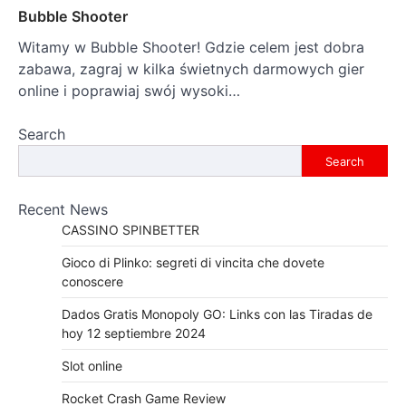
Bubble Shooter
Witamy w Bubble Shooter! Gdzie celem jest dobra
zabawa, zagraj w kilka świetnych darmowych gier
online i poprawiaj swój wysoki…
Search
Search
Recent News
CASSINO SPINBETTER
Gioco di Plinko: segreti di vincita che dovete
conoscere
Dados Gratis Monopoly GO: Links con las Tiradas de
hoy 12 septiembre 2024
Slot online
Rocket Crash Game Review